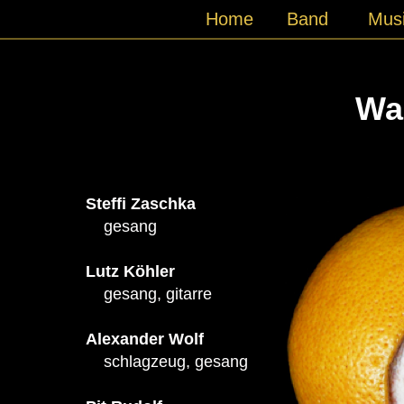
Home
Band
Mus
Was
Steffi Zaschka
gesang
Lutz Köhler
gesang, gitarre
Alexander Wolf
schlagzeug, gesang