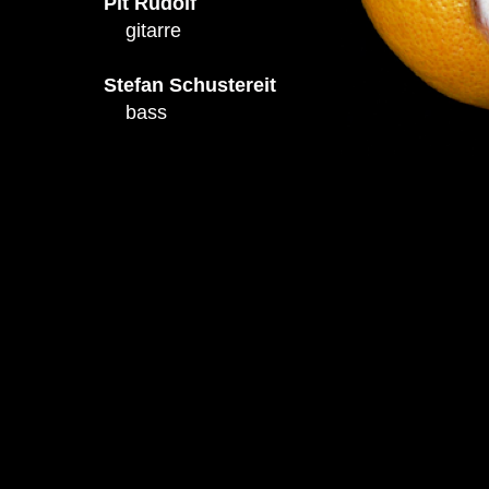
Pit Rudolf
gitarre
Stefan Schustereit
bass